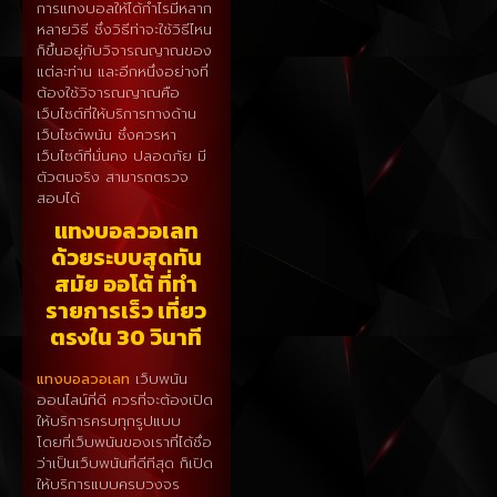
การแทงบอลให้ได้กำไรมีหลาก
หลายวิธี ซึ่งวิธีท่าจะใช้วิธีไหน
ก็ขึ้นอยู่กับวิจารณญาณของ
แต่ละท่าน และอีกหนึ่งอย่างที่
ต้องใช้วิจารณญาณคือ
เว็บไซต์ที่ให้บริการทางด้าน
เว็บไซต์พนัน ซึ่งควรหา
เว็บไซต์ที่มั่นคง ปลอดภัย มี
ตัวตนจริง สามารถตรวจ
สอบได้
แทงบอลวอเลท
ด้วยระบบสุดทัน
สมัย ออโต้ ที่ทำ
รายการเร็ว เที่ยว
ตรงใน 30 วินาที
แทงบอลวอเลท
เว็บพนัน
ออนไลน์ที่ดี ควรที่จะต้องเปิด
ให้บริการครบทุกรูปแบบ
โดยที่เว็บพนันของเราที่ได้ชื่อ
ว่าเป็นเว็บพนันที่ดีทีสุด ก็เปิด
ให้บริการแบบครบวงจร