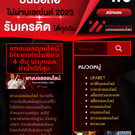
แทงบอลออนไลน์
ให้ราคาค่าน้ำเพียง
4 ตัง แทงบอล
หมวดหมู่
ค่าน้ำดีที่สุด
UFABET
คาสิโนออนไลน์
บาคาร่าออนไลน์
สล็อตต่างประเทศ
แทงบอลออนไลน์
หมายถึง
สล็อตออนไลน์
การเดิมพันพนันฟุตบอลที่ไม่
หวยออนไลน์
ได้ใช้อัตราต่อรองเป็นตัว
เกมออนไลน์
กำหนดการแพ้ชนะ แต่ใช้
แทงบอลออนไลน์
ราคาสกอร์มาตรฐาน เป็นกฎ
แทงมวย
กติกา การตัดสินผลแพ้ชนะ
โดยปกติทั่วไปแล้วจะอยู่ที่