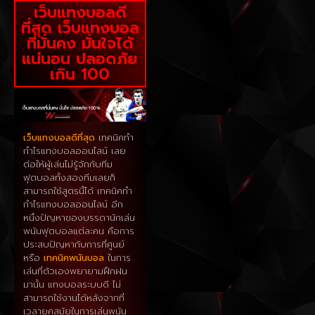
เว็บแทงบอลดี
ที่สุด เว็บแทงบอล
ที่มั่นคง มั่นใจได้
แน่นอน ปลอดภัย
เกิน 100
เว็บแทงบอลดีที่สุด
เทคนิคทำ
กำไรแทงบอลออนไลน์ เลย
ต่อให้ผู้เล่นไม่รู้จักกับทีม
ฟุตบอลทั้งสองทีมเลยก็
สามารถใช้สูตรนี้ได้ เทคนิคทำ
กำไรแทงบอลออนไลน์ อีก
หนึ่งปัญหาของบรรดานักเล่น
พนันฟุตบอลแต่ละคน คือการ
ประสบปัญหากับการที่ศูนย์
หรือ
เทคนิคพนันบอล
ในการ
เล่นที่ตัวเองพยายามฝึกฝน
มานั้น แทงบอลระบบดี ไม่
สามารถใช้งานได้หลังจากที่
เวลายุคสมัยในการเล่นพนัน