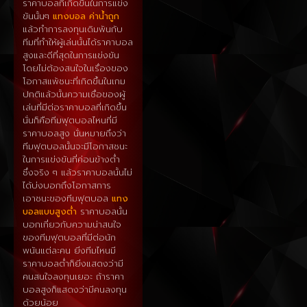
ราคาบอลที่เกิดขึ้นในการแข่ง
ขันนั้นๆ
แทงบอล ค่าน้ำถูก
แล้วทำการลงทุนเดิมพันกับ
ทีมที่ทำให้ผู้เล่นนั้นได้ราคาบอล
สูงและดีที่สุดในการแข่งขัน
โดยไม่ต้องสนใจในเรื่องของ
โอกาสแพ้ชนะที่เกิดขึ้นในเกม
ปกติแล้วนั้นความเชื่อของผู้
เล่นที่มีต่อราคาบอลที่เกิดขึ้น
นั่นก็คือทีมฟุตบอลไหนที่มี
ราคาบอลสูง นั่นหมายถึงว่า
ทีมฟุตบอลนั้นจะมีโอกาสชนะ
ในการแข่งขันที่ค่อนข้างต่ำ
ซึ่งจริง ๆ แล้วราคาบอลนั้นไม่
ได้บ่งบอกถึงโอกาสการ
เอาชนะของทีมฟุตบอล
แทง
บอลแบบสูงต่ำ
ราคาบอลนั้น
บอกเกี่ยวกับความน่าสนใจ
ของทีมฟุตบอลที่มีต่อนัก
พนันแต่ละคน ยิ่งทีมไหนมี
ราคาบอลต่ำก็ยิ่งแสดงว่ามี
คนสนใจลงทุนเยอะ ถ้าราคา
บอลสูงก็แสดงว่ามีคนลงทุน
ด้วยน้อย