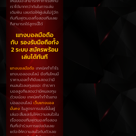
ไหนนั้นจะสามารถทำกำไรให้กับ
เราได้มากกว่ากันในการเล่น
เดิมพัน เลยต่อให้ผู้เล่นไม่รู้จัก
กับทีมฟุตบอลทั้งสองทีมเลย
ก็สามารถใช้สูตรนี้ได้
แทงบอลมือถือ
กับ
รองรับมือถือทั้ง
2 ระบบ
สมัครพร้อม
เล่นได้ทันที
แทงบอลมือถือ
เทคนิคทำกำไร
แทงบอลออนไลน์ ยิ่งทีมไหนมี
ราคาบอลต่ำก็ยิ่งแสดงว่ามี
คนสนใจลงทุนเยอะ ถ้าราคา
บอลสูงก็แสดงว่ามีคนลงทุน
ด้วยน้อย เทคนิคทำกำไรแทง
บอลออนไลน์
เว็บแทงบอล
มั่นคง
ในสูตรการเล่นนี้นั้นผู้
เล่นจะลืมและไม่ให้ความสนใจใน
เรื่องของทีมฟุตบอลทั้งสอง
ทีมที่เข้าร่วมการแข่งขันเลย
แต่จะให้ความสนใจกับตัวเลข