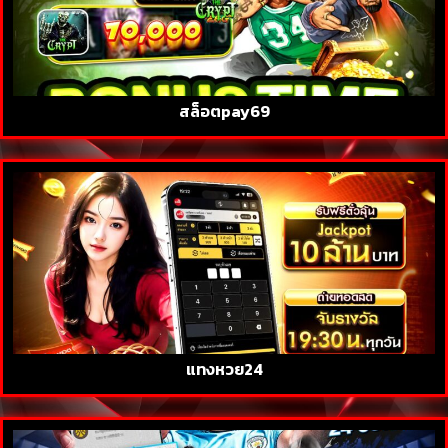
สล็อตpay69
แทงหวย24