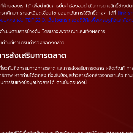
าที่ฝ่ายของเราได้ เพื่อดำเนินการยื่นคำร้องขอดำเนินการตามสิทธิ์ข้างต
ารถศึกษา รายละเอียดเงื่อนไข ขอยกเว้นการใช้สิทธิ์ต่างๆ ได้ที่
[link ร
ลส่วนบุคคล เช่น TDPG3.0, เว็บไซตกระทรวงดิจิทัลเพื่อเศรษฐกิจและสัง
นการดำเนินตามสิทธิ์ข้างต้น โดยเราจะพิจารณาและแจ้งผลการ
วันที่เราได้รับคำร้องขอดังกล่าว
ารส่งเสริมการตลาด
รเกี่ยวกับกิจกรรมทางการตลาด และการส่งเสริมการตลาด ผลิตภัณฑ์ การ ใ
ธิภาพ หากท่านได้ตกลง ที่จะรับข้อมูลข่าวสารดังกล่าวจากเราแล้ว ท่านมี
ารรับแจ้งข้อมูลข่าวสารได้ ตามขั้นตอนดังนี้