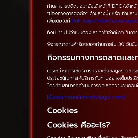
ท่านสามารถติดต่อมายังเจ้าหน้าที่ DPO/เจ้าหน้
“ช่องทางการติดต่อ” ด้านล่างนี้) หรือ ท่านสาม
เพิ่มเติมได้ที่
[link ข้อมูลสำหรับเจ้าของข้อมู
ทั้งนี้ ท่านไม่จำเป็นต้องเสียค่าใช้จ่ายใดๆ ใ
พิจารณาตามคำร้องของท่านภายใน 30 วันนับแต่
กิจกรรมทางการตลาดและก
ในระหว่างการใช้บริการ เราจะส่งข้อมูลข่าวสา
ประโยชน์ในการให้บริการกับท่านอย่างเต็มประสิท
โดยท่านสามารถดำเนินการยกเลิกความยินยอมในก
[ขั้นตอนการยกเลิกการรับข้อมูลข่าวสาร]
Cookies
Cookies คืออะไร?