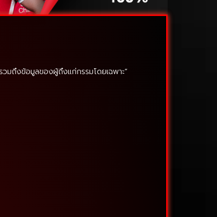
ม่รวมถึงข้อมูลของผู้ถึงแก่กรรมโดยเฉพาะ”