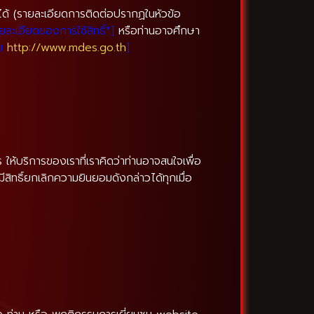
้นได้ (รายละเอียดการติดต่อปรากฏในหัวข้อ
ายละเอียดของการใช้สิทธิ์*]
หรือท่านอาจศึกษา
คม
http://www.mdes.go.th
]
ห้บริการของเราที่เราคิดว่าท่านอาจสนใจเพื่อ
สิทธิ์ยกเลิกความยินยอมดังกล่าวได้ทุกเมื่อ