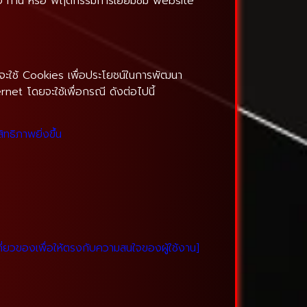
 ของ ท่าน หรือ พฤติกรรมการเยี่ยมชม website
ราจะใช้ Cookies เพื่อประโยชน์ในการพัฒนา
net โดยจะใช้เพื่อกรณี ดังต่อไปนี้
ธิภาพยิ่งขึ้น
เกี่ยวของเพื่อให้ตรงกับความสนใจของผู้ใช้งาน]