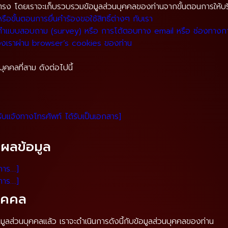
ยตรง โดยเราจะเก็บรวบรวมข้อมูลส่วนบุคคลของท่านจากขั้นตอนการให้บริ
รือขั้นตอนการยื่นคำร้องขอใช้สิทธิ์ต่างๆ กับเรา
แบบสอบถาม (survey) หรือ การโต้ตอบทาง email หรือ ช่องทางการสื
องเราผ่าน browser’s cookies ของท่าน
ุคคลที่สาม ดังต่อไปนี้
้รับแจ้งทางโทรศัพท์ ได้รับเป็นเอกสาร]
ผลข้อมูล
การ….]
การ….]
ุคคล
อมูลส่วนบุคคลแล้ว เราจะดำเนินการดังนี้กับข้อมูลส่วนบุคคลของท่าน