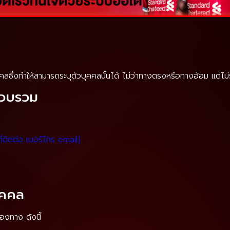
คคลซึ่งทำให้สามารถระบุตัวบุคคลนั้นได้ ไม่ว่าทางตรงหรือทางอ้อม แต่ไ
บรวบรวม
านที่ติดต่อ เบอร์โทร email]
ุคคล
องทาง ดังนี้