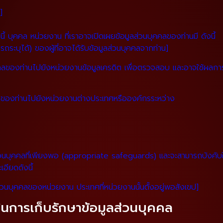
]
ี้ บุคคล หน่วยงาน ที่เราอาจเปิดเผยข้อมูลส่วนบุคคลของท่านมี ดังนี้
มารถระบุได้) ของผู้ที่อาจได้รับข้อมูลส่วนบุคคลจากท่าน]
คคลของท่านไปยังหน่วยงานข้อมูลเครดิต เพื่อตรวจสอบ และอาจใช้ผลกา
ลของท่านไปยังหน่วยงานต่างประเทศหรือองค์กรระหว่าง
วนบุคคลที่เพียงพอ (appropriate safeguards) และจะสามารถบังคับใช้
เอียดดังนี้
นบุคคลของหน่วยงาน ประเทศที่หน่วยงานนั้นตั้งอยู่พอสังเขป]
ในการเก็บรักษาข้อมูลส่วนบุคคล