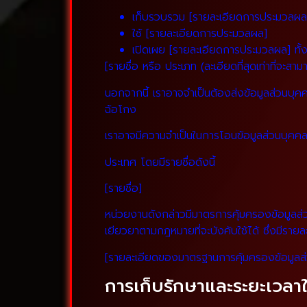
เก็บรวบรวม [รายละเอียดการประมวลผล
ใช้ [รายละเอียดการประมวลผล]
เปิดเผย [รายละเอียดการประมวลผล] ทั้งน
[รายชื่อ หรือ ประเภท (ละเอียดที่สุดเท่าที่จะสา
นอกจากนี้ เราอาจจำเป็นต้องส่งข้อมูลส่วนบุ
ฉ้อโกง
เราอาจมีความจำเป็นในการโอนข้อมูลส่วนบุคค
ประเทศ โดยมีรายชื่อดังนี้
[รายชื่อ]
หน่วยงานดังกล่าวมีมาตรการคุ้มครองข้อมูลส่
เยียวยาตามกฎหมายที่จะบังคับใช้ได้ ซึ่งมีรายละ
[รายละเอียดของมาตรฐานการคุ้มครองข้อมูลส่ว
การเก็บรักษาและระยะเวลา