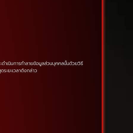
ะดำเนินการทำลายข้อมูลส่วนบุคคลนั้นด้วยวิธี
นสุดระยะเวลาดังกล่าว