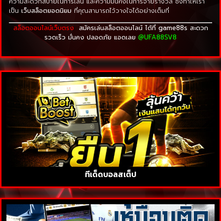
ความสะดวกสบายในการเล่น และความมั่นคงในการจ่ายรางวัล ซึ่งทำให้เรา
เป็น
เว็บสล็อตยอดนิยม
ที่คุณสามารถไว้วางใจได้อย่างเต็มที่
สล็อตออนไลน์เว็บตรง
สมัครเล่นสล็อตออนไลน์ ได้ที่ game88s สะดวก
รวดเร็ว มั่นคง ปลอดภัย แอดเลย
@UFA88SV8
ทีเด็ดบอลสเต็ป