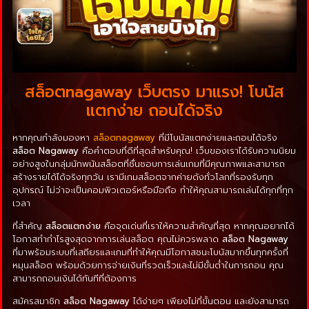
สล็อตnagaway เว็บตรง มาแรง! โบนัส
แตกง่าย ถอนได้จริง
หากคุณกำลังมองหา
สล็อตnagaway
ที่มีโบนัสแตกง่ายและถอนได้จริง
สล็อต Nagaway
คือคำตอบที่ดีที่สุดสำหรับคุณ! เว็บของเราได้รับความนิยม
อย่างสูงในกลุ่มนักพนันสล็อตที่ชื่นชอบการเล่นเกมที่มีคุณภาพและสามารถ
สร้างรายได้ได้จริงทุกวัน เรามีเกมสล็อตจากค่ายดังทั่วโลกที่รองรับทุก
อุปกรณ์ ไม่ว่าจะเป็นคอมพิวเตอร์หรือมือถือ ทำให้คุณสามารถเล่นได้ทุกที่ทุก
เวลา
ที่สำคัญ
สล็อตแตกง่าย
คือจุดเด่นที่เราให้ความสำคัญที่สุด หากคุณอยากได้
โอกาสทำกำไรสูงสุดจากการเล่นสล็อต คุณไม่ควรพลาด
สล็อต Nagaway
ที่มาพร้อมระบบที่เสถียรและเกมที่ทำให้คุณมีโอกาสชนะโบนัสมากขึ้นทุกครั้งที่
หมุนสล็อต พร้อมด้วยการจ่ายเงินที่รวดเร็วและไม่มีขั้นต่ำในการถอน คุณ
สามารถถอนเงินได้ทันทีที่ต้องการ
สมัครสมาชิก
สล็อต Nagaway
ได้ง่ายๆ เพียงไม่กี่ขั้นตอน และยังสามารถ