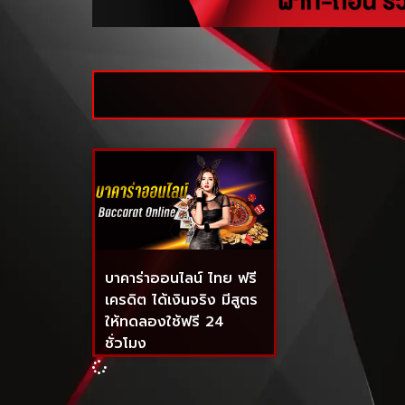
บาคาร่าออนไลน์ ไทย ฟรี
เครดิต ได้เงินจริง มีสูตร
ให้ทดลองใช้ฟรี 24
ชั่วโมง